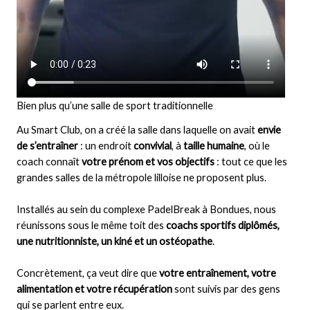
Bien plus qu’une salle de sport traditionnelle
Au Smart Club, on a créé la salle dans laquelle on avait
envie
de s’entraîner
: un endroit
convivial
, à
taille humaine
, où le
coach connaît
votre prénom et vos objectifs
: tout ce que les
grandes salles de la métropole lilloise ne proposent plus.
Installés au sein du complexe PadelBreak à Bondues, nous
réunissons sous le même toit des
coachs sportifs diplômés,
une nutritionniste, un kiné et un ostéopathe
.
Concrètement, ça veut dire que
votre entraînement, votre
alimentation et votre récupération
sont suivis par des gens
qui se parlent entre eux.