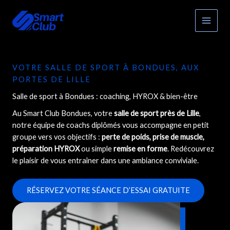
Aller
au
contenu
VOTRE SALLE DE SPORT À BONDUES, AUX
PORTES DE LILLE
Salle de sport à Bondues : coaching, HYROX & bien-être
Au Smart Club Bondues, votre
salle de sport près de Lille
,
notre équipe de coachs diplômés vous accompagne en petit
groupe vers vos objectifs :
perte de poids, prise de muscle,
préparation HYROX
ou simple
remise en forme
. Redécouvrez
le plaisir de vous entraîner dans une ambiance conviviale.
RÉSERVEZ VOTRE SÉANCE D’ESSAI GRATUITE