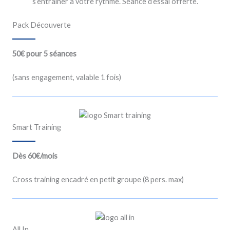
s’entraîner à votre rythme. Séance d’essai offerte.
Pack Découverte
50€ pour 5 séances
(sans engagement, valable 1 fois)
Smart Training
Dès 60€/mois
Cross training encadré en petit groupe (8 pers. max)
All In