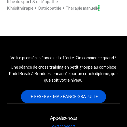
Kiné du sport & ostéopathe
Kinésithérapie • Ostéopathie • Thérapie manuelle
Votre première séance est offerte. On commence quand ?
Une séance de cross training en petit groupe au complexe
PadelBreak à Bondues, encadrée par un coach diplômé, quel
que soit votre niveau.
JE RÉSERVE MA SÉANCE GRATUITE
Appelez-nous
0673206087