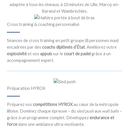
adaptée à tous les niveaux, à 10 minutes de Lille, Marcq-en-
Barœul et Wambrechies.
Cross training & coaching personnalisé
Séances de cross training en petit groupe (8 personnes max)
encadrées par des
coachs diplômés d’État
. Améliorez votre
explosivité
et vos
appuis
sur le
court de padel
grâce à un
accompagnement expert.
Préparation HYROX
Préparez vos
compétitions HYROX
au cœur de la métropole
lilloise. Dominez chaque épreuve – du
sled push
aux
wall balls
–
grâce à un programme complet. Développez
endurance et
force
dans une ambiance ultra-motivante.